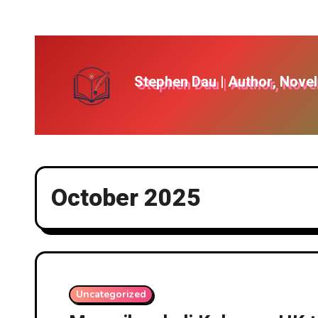
Skip
to
content
Stephen Dau | Author, Novel
October 2025
Uncategorized