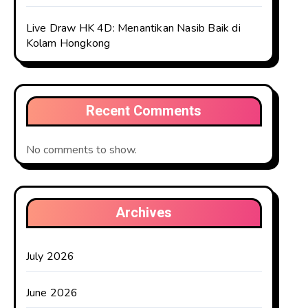
Live Draw HK 4D: Menantikan Nasib Baik di
Kolam Hongkong
Recent Comments
No comments to show.
Archives
July 2026
June 2026