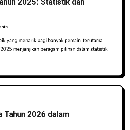
ahun 2025: Statistik dan
ents
025 menjanjikan beragam pilihan dalam statistik
a Tahun 2026 dalam