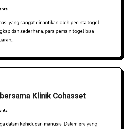
ents
gkap dan sederhana, para pemain togel bisa
luaran…
bersama Klinik Cohasset
ents