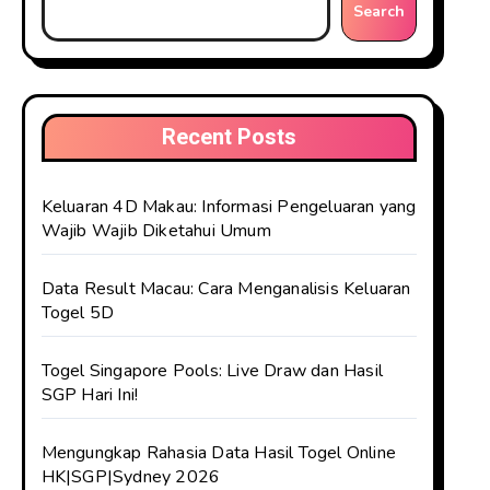
Search
Recent Posts
Keluaran 4D Makau: Informasi Pengeluaran yang
Wajib Wajib Diketahui Umum
Data Result Macau: Cara Menganalisis Keluaran
Togel 5D
Togel Singapore Pools: Live Draw dan Hasil
SGP Hari Ini!
Mengungkap Rahasia Data Hasil Togel Online
HK|SGP|Sydney 2026