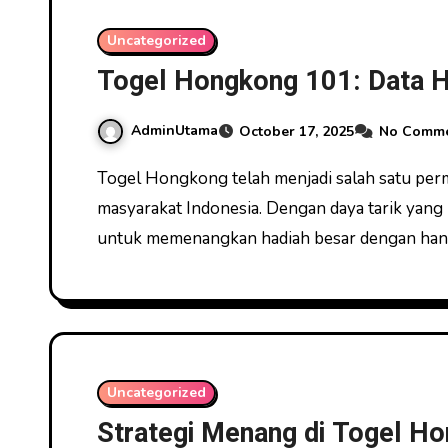
Uncategorized
Togel Hongkong 101: Data H
AdminUtama
October 17, 2025
No Comm
Togel Hongkong telah menjadi salah satu permainan yang paling populer di kalangan
masyarakat Indonesia. Dengan daya tarik yan
untuk memenangkan hadiah besar dengan ha
Uncategorized
Strategi Menang di Togel Ho