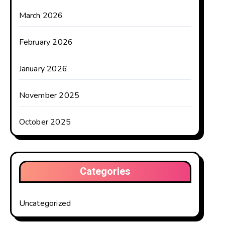
March 2026
February 2026
January 2026
November 2025
October 2025
Categories
Uncategorized