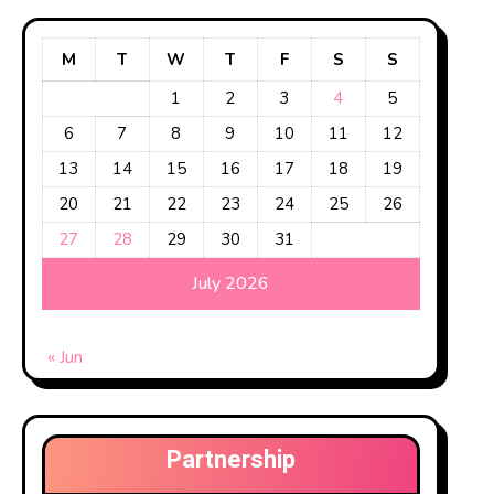
M
T
W
T
F
S
S
1
2
3
4
5
6
7
8
9
10
11
12
13
14
15
16
17
18
19
20
21
22
23
24
25
26
27
28
29
30
31
July 2026
« Jun
Partnership