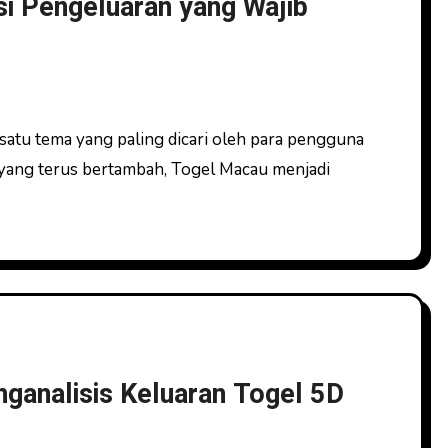
i Pengeluaran yang Wajib
 yang terus bertambah, Togel Macau menjadi
ganalisis Keluaran Togel 5D