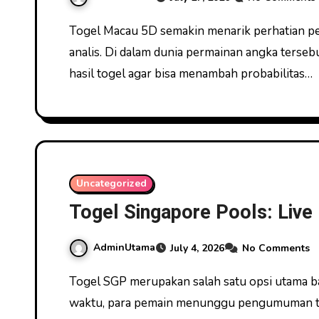
Togel Macau 5D semakin menarik perhatian perhatian banyak pihak, termasuk pecinta maupun
analis. Di dalam dunia permainan angka terseb
hasil togel agar bisa menambah probabilitas…
Uncategorized
Togel Singapore Pools: Live 
AdminUtama
July 4, 2026
No Comments
Togel SGP merupakan salah satu opsi utama bagi para pecinta taruhan togel di Tanah Air. Setiap
waktu, para pemain menunggu pengumuman to