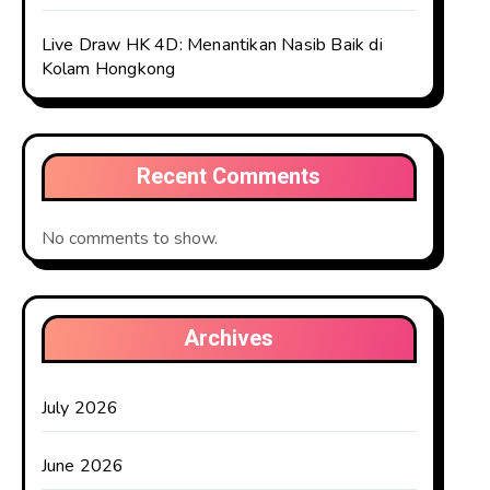
Live Draw HK 4D: Menantikan Nasib Baik di
Kolam Hongkong
Recent Comments
No comments to show.
Archives
July 2026
June 2026