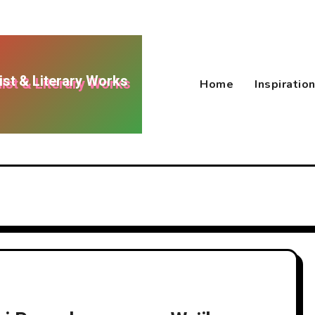
ist & Literary Works
Home
Inspiratio