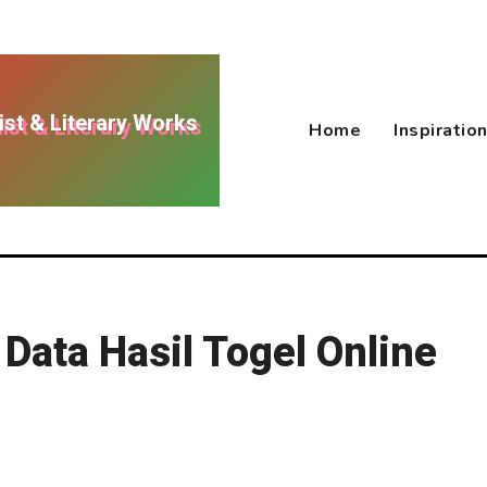
ist & Literary Works
Home
Inspiratio
ata Hasil Togel Online