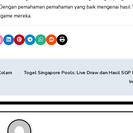
ya. Dengan pemahaman pemahaman yang baik mengenai hasil 
m game mereka.
 Kolam
Togel Singapore Pools: Live Draw dan Hasil SGP 
In