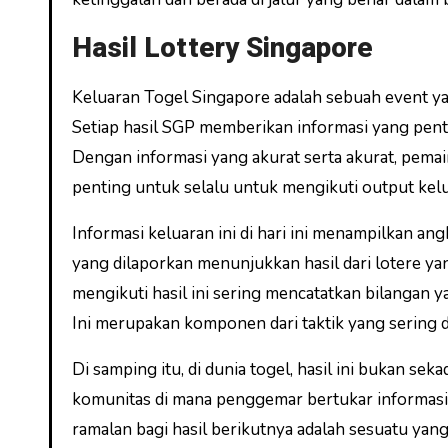
Hasil Lottery Singapore
Keluaran Togel Singapore adalah sebuah event yan
Setiap hasil SGP memberikan informasi yang pent
Dengan informasi yang akurat serta akurat, pema
penting untuk selalu untuk mengikuti output kelu
Informasi keluaran ini di hari ini menampilkan an
yang dilaporkan menunjukkan hasil dari lotere ya
mengikuti hasil ini sering mencatatkan bilangan ya
Ini merupakan komponen dari taktik yang sering d
Di samping itu, di dunia togel, hasil ini bukan s
komunitas di mana penggemar bertukar informasi
ramalan bagi hasil berikutnya adalah sesuatu yan