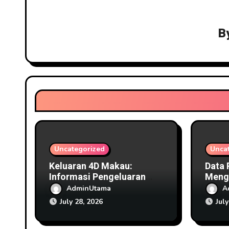
v
i
B
g
a
t
i
o
n
Uncategorized
Unca
Keluaran 4D Makau:
Data 
Informasi Pengeluaran
Menga
yang Wajib Wajib Diketahui
Togel
AdminUtama
A
Umum
July 28, 2026
July