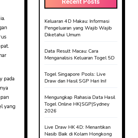
Recent Posts
Keluaran 4D Makau: Informasi
gan
Pengeluaran yang Wajib Wajib
Diketahui Umum
rus
pat.
Data Result Macau: Cara
mar
Menganalisis Keluaran Togel 5D
Togel Singapore Pools: Live
ey pada
Draw dan Hasil SGP Hari Ini!
gnya
ipan
Mengungkap Rahasia Data Hasil
Togel Online HK|SGP|Sydney
el yang
2026
Live Draw HK 4D: Menantikan
Nasib Baik di Kolam Hongkong