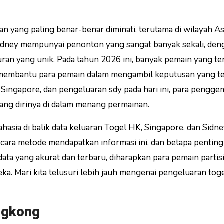
idney mempunyai penonton yang sangat banyak sekali, den
an yang unik. Pada tahun 2026 ini, banyak pemain yang te
a membantu para pemain dalam mengambil keputusan yang te
 Singapore, dan pengeluaran sdy pada hari ini, para pengge
ng dirinya di dalam menang permainan.
hasia di balik data keluaran Togel HK, Singapore, dan Sidn
ra metode mendapatkan informasi ini, dan betapa pentin
 data yang akurat dan terbaru, diharapkan para pemain partis
ka. Mari kita telusuri lebih jauh mengenai pengeluaran tog
ngkong