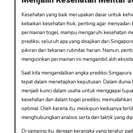
Menjalin Kesehatan Mental se
Kesehatan yang baik merupakan dasar untuk kehidu
kebaikan kesehatan fisik, penting agar menyadari 
permainan togel, mampu mengaruhi kesehatan ment
prediksi, seluruh apa yang disajikan dari Singap
pikiran dari tekanan rutinitas harian. Namun, pe
mengizinkan permainan ini mengambil alih eksisten
Saat kita mengandalkan angka prediksi Singapura h
tepat dalam menetapkan keputusan. Dalam dunia 
menjadi kunci dalam usaha untuk menggapai tujua
kesehatan dan dalam togel prediksi, memudahkan k
optimal. Oleh karena itu, meskipun keduanya ter
menghubungkan analisis serta dan taktik yang dipa
Di samping itu, dengan kerangka yang teratur pada