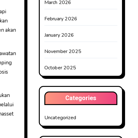
March 2026
api
February 2026
rkan
en akan
January 2026
November 2025
rawatan
mping
October 2025
osis
bukan
Categories
elalui
hasset
Uncategorized