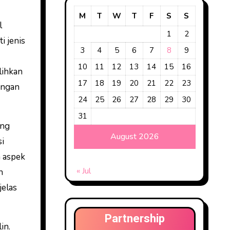
M
T
W
T
F
S
S
l
1
2
i jenis
3
4
5
6
7
8
9
10
11
12
13
14
15
16
lihkan
17
18
19
20
21
22
23
angan
24
25
26
27
28
29
30
31
ang
August 2026
i
m aspek
« Jul
h
jelas
Partnership
in.