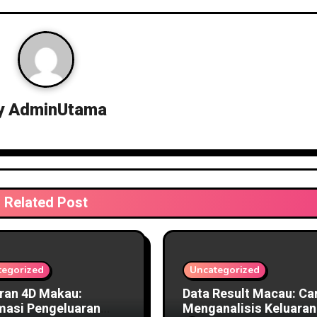
y
AdminUtama
Related Post
tegorized
Uncategorized
ran 4D Makau:
Data Result Macau: Ca
masi Pengeluaran
Menganalisis Keluaran