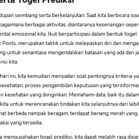
rta Togel Prediksi
pan seimbang serta berkelanjutan. Saat kita berbicara soa
bagaimana berbagai aktivitas, diantaranya kesenangan sepert
al emosional kita. Ikut berpartisipasi dalam bentuk togel
ore Pools, merupakan taktik untuk melepaskan diri dan menga
nting untuk senantiasa mengendalikan batasan yang ada dan j
si kita.
ari ini, kita kemudian menyadari soal pentingnya kriteria y
kesehatan, proses pengambilan keputusan yang terinformas
n kesehatan yang diinginkan. Memahami data, baik itu dala
ita untuk merencanakan tindakan kita selanjutnya dari lebi
lihat berbeda nampak beragam, terdapat benang merah yang 
kai yang tersedia.
 mengusahakan togel prediksi, kita dapat melatih rasa disipl