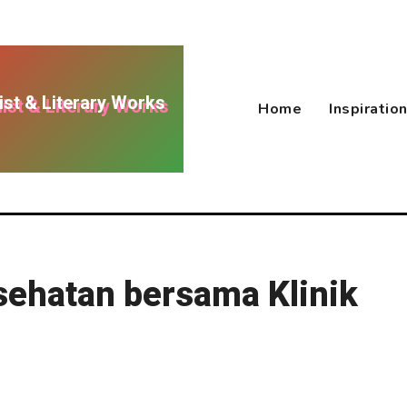
ist & Literary Works
Home
Inspiratio
ehatan bersama Klinik