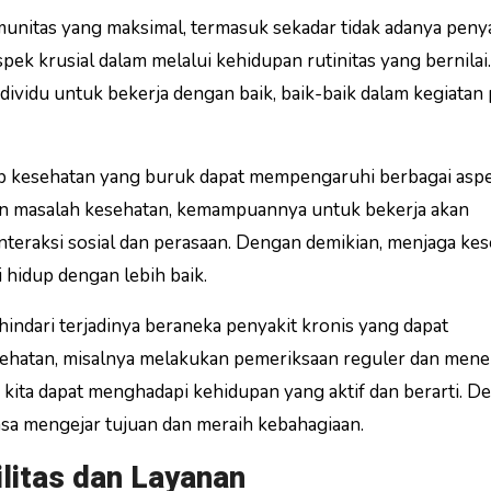
omunitas yang maksimal, termasuk sekadar tidak adanya peny
k krusial dalam melalui kehidupan rutinitas yang bernilai.
vidu untuk bekerja dengan baik, baik-baik dalam kegiatan 
bab kesehatan yang buruk dapat mempengaruhi berbagai asp
an masalah kesehatan, kemampuannya untuk bekerja akan
interaksi sosial dan perasaan. Dengan demikian, menjaga ke
 hidup dengan lebih baik.
hindari terjadinya beraneka penyakit kronis yang dapat
esehatan, misalnya melakukan pemeriksaan reguler dan men
 kita dapat menghadapi kehidupan yang aktif dan berarti. D
asa mengejar tujuan dan meraih kebahagiaan.
litas dan Layanan