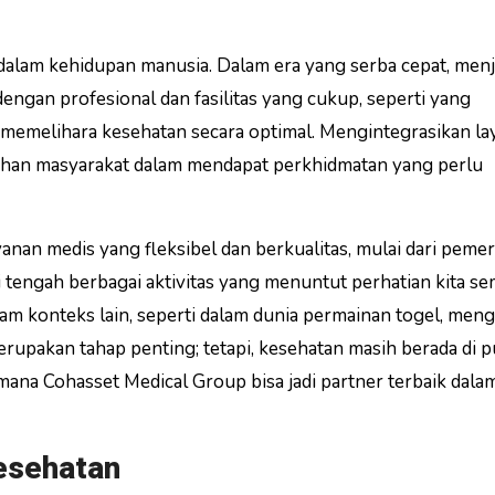
dengan profesional dan fasilitas yang cukup, seperti yang
a memelihara kesehatan secara optimal. Mengintegrasikan l
an masyarakat dalam mendapat perkhidmatan yang perlu
nan medis yang fleksibel dan berkualitas, mulai dari pemer
tengah berbagai aktivitas yang menuntut perhatian kita se
lam konteks lain, seperti dalam dunia permainan togel, men
erupakan tahap penting; tetapi, kesehatan masih berada di p
imana Cohasset Medical Group bisa jadi partner terbaik dala
esehatan