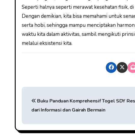
Seperti halnya seperti merawat kesehatan fisik, d
Dengan demikian, kita bisa memahami untuk senanti
serta hobi, sehingga mampu menciptakan harmon
waktu kita dalam aktivitas, sambil mengikuti pri
melalui eksistensi kita.
P
Buku Panduan Komprehensif Togel SDY Resm
o
dari Informasi dan Gairah Bermain
s
t