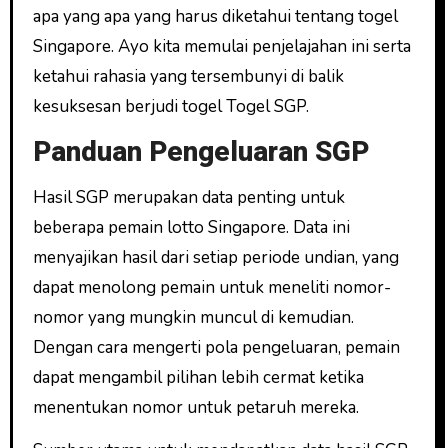
apa yang apa yang harus diketahui tentang togel
Singapore. Ayo kita memulai penjelajahan ini serta
ketahui rahasia yang tersembunyi di balik
kesuksesan berjudi togel Togel SGP.
Panduan Pengeluaran SGP
Hasil SGP merupakan data penting untuk
beberapa pemain lotto Singapore. Data ini
menyajikan hasil dari setiap periode undian, yang
dapat menolong pemain untuk meneliti nomor-
nomor yang mungkin muncul di kemudian.
Dengan cara mengerti pola pengeluaran, pemain
dapat mengambil pilihan lebih cermat ketika
menentukan nomor untuk petaruh mereka.