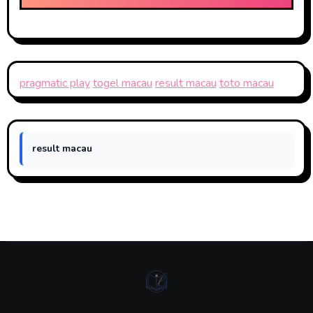
pragmatic play
togel macau
result macau
toto macau
result macau