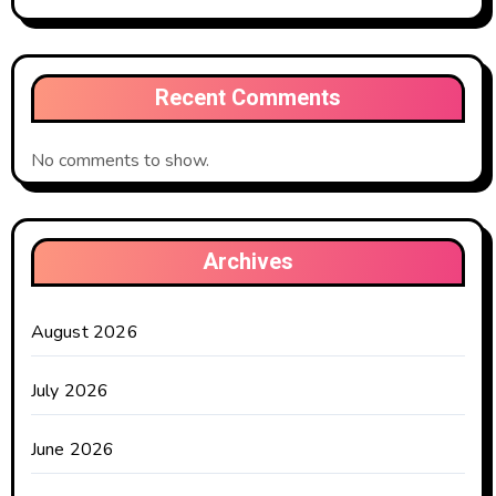
Recent Comments
No comments to show.
Archives
August 2026
July 2026
June 2026