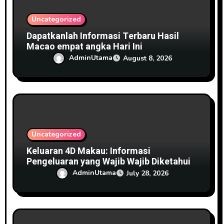
Uncategorized
Dapatkanlah Informasi Terbaru Hasil
Macao empat angka Hari Ini
AdminUtama
August 8, 2026
Uncategorized
Keluaran 4D Makau: Informasi
Pengeluaran yang Wajib Wajib Diketahui
Umum
AdminUtama
July 28, 2026