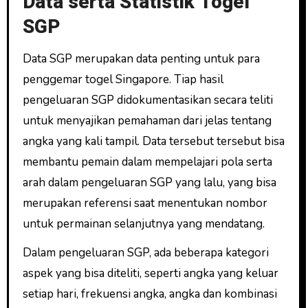
Data serta Statistik Togel
SGP
Data SGP merupakan data penting untuk para
penggemar togel Singapore. Tiap hasil
pengeluaran SGP didokumentasikan secara teliti
untuk menyajikan pemahaman dari jelas tentang
angka yang kali tampil. Data tersebut tersebut bisa
membantu pemain dalam mempelajari pola serta
arah dalam pengeluaran SGP yang lalu, yang bisa
merupakan referensi saat menentukan nombor
untuk permainan selanjutnya yang mendatang.
Dalam pengeluaran SGP, ada beberapa kategori
aspek yang bisa diteliti, seperti angka yang keluar
setiap hari, frekuensi angka, angka dan kombinasi